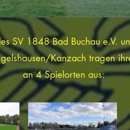
 des SV 1848 Bad Buchau e.V. un
elshausen/Kanzach tragen ihr
an 4 Spielorten aus: