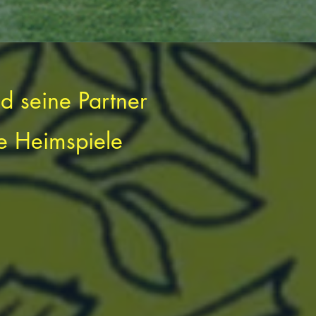
d seine Partner
e Heimspiele