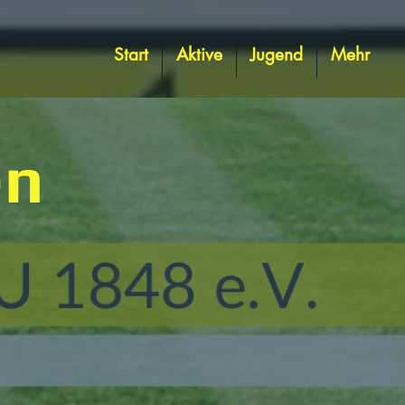
Start
Aktive
Jugend
Mehr
en