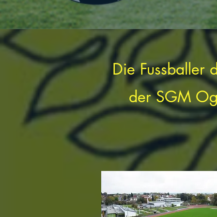
Die Fussballer
der SGM Ogg