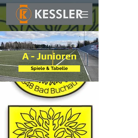
A - Junioren
Spiele & Tabelle