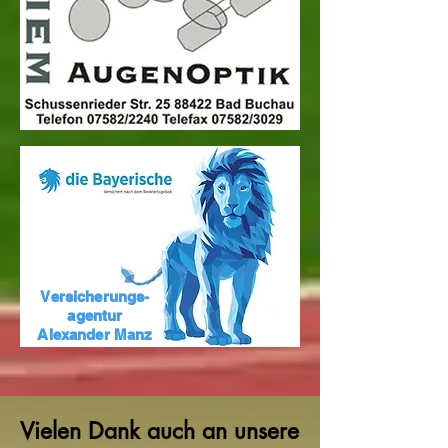
Versicherungs-
agentur
Alexander Manz
Vielen Dank auch an unsere