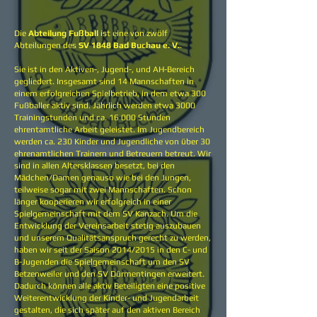
Die
Abteilung Fußball
ist eine von zwölf
Abteilungen des
SV 1848 Bad Buchau e. V.
.
Sie ist in den Aktiven-, Jugend-, und AH-Bereich
gegliedert. Insgesamt sind 14 Mannschaften in
einem erfolgreichen Spielbetrieb, in dem etwa 300
Fußballer aktiv sind. Jährlich werden etwa 3000
Trainingstunden und ca. 16 000 Stunden
ehrentamtliche Arbeit geleistet. Im Jugendbereich
werden ca. 230 Kinder und Jugendliche von über 30
ehrenamtlichen Trainern und Betreuern betreut. Wir
sind in allen Altersklassen besetzt, bei den
Mädchen/Damen genauso wie bei den Jungen,
teilweise sogar mit zwei Mannschaften. Schon
länger kooperieren wir erfolgreich in einer
Spielgemeinschaft mit dem SV Kanzach. Um die
Entwicklung der Vereinsarbeit stetig auszubauen
und unserem Qualitätsanspruch gerecht zu werden,
haben wir seit der Saison 2014/2015 in den C- und
B-Jugenden die Spielgemeinschaft um den SV
Betzenweiler und den SV Dürmentingen erweitert.
Dadurch können alle aktiv Beteiligten eine positive
Weiterentwicklung der Kinder- und Jugendarbeit
gestalten, die sich später auf den aktiven Bereich